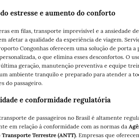
do estresse e aumento do conforto
ras em filas, transporte imprevisível e a ansiedade de
 afetar a qualidade da experiência de viagem. Serviç
roporto Congonhas oferecem uma solução de porta a p
 personalizada, o que elimina esses desconfortos. O uso
 última geração, manutenção preventiva e equipe trei
m ambiente tranquilo e preparado para atender a tod
s do passageiro.
lidade e conformidade regulatória
transporte de passageiros no Brasil é altamente regula
nte em relação à conformidade com as normas da 
Agên
 Transporte Terrestre (ANTT)
. Empresas que oferecem