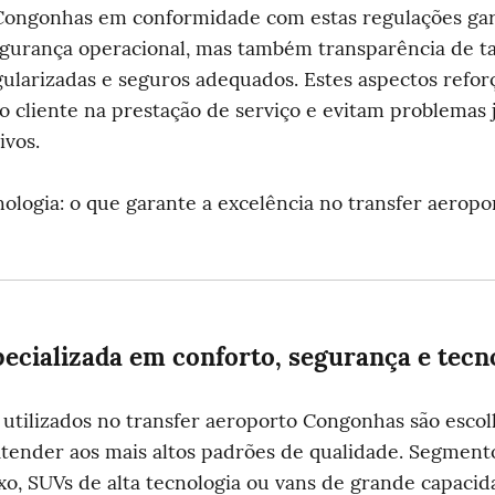
Congonhas em conformidade com estas regulações gar
gurança operacional, mas também transparência de tari
gularizadas e seguros adequados. Estes aspectos refor
o cliente na prestação de serviço e evitam problemas j
ivos.
nologia: o que garante a excelência no transfer aeropor
pecializada em conforto, segurança e tecn
 utilizados no transfer aeroporto Congonhas são escol
atender aos mais altos padrões de qualidade. Segment
xo, SUVs de alta tecnologia ou vans de grande capacida