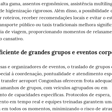
 alta gama, assentos ergonômicos, assistência multiling
de higienização rigorosos. Além disso, a possibilidade d
r roteiros, receber recomendações locais e evitar o est
ansporte público ou taxis tradicionais melhora signifi
cia de viagem, proporcionando momentos de relaxamen
 cansativo.
ficiente de grandes grupos e eventos corp
as e organizadores de eventos, o traslado de grupos e
ecial à coordenação, pontualidade e atendimento espec
 transfer aeroport Congonhas oferecem frota adequad
 tamanhos de grupos, com veículos agrupados ou em 
nto de capacidades específicas. Protocolos de espera, 
nto em tempo real e equipes treinadas garantem uma
 em todos os momentos, minimizando o risco de atraso