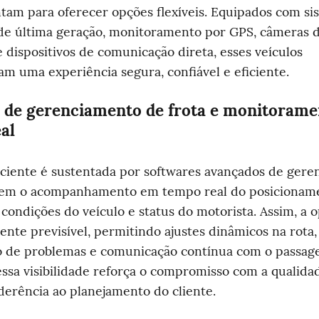
am para oferecer opções flexíveis. Equipados com sis
de última geração, monitoramento por GPS, câmeras d
 dispositivos de comunicação direta, esses veículos 
m uma experiência segura, confiável e eficiente.
 de gerenciamento de frota e monitorame
al
iciente é sustentada por softwares avançados de geren
em o acompanhamento em tempo real do posicioname
 condições do veículo e status do motorista. Assim, a o
ente previsível, permitindo ajustes dinâmicos na rota, 
 de problemas e comunicação contínua com o passagei
ssa visibilidade reforça o compromisso com a qualidad
derência ao planejamento do cliente.