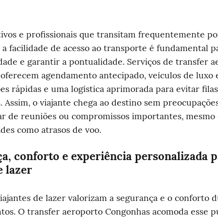
ivos e profissionais que transitam frequentemente por
a facilidade de acesso ao transporte é fundamental p
dade e garantir a pontualidade. Serviços de transfer a
oferecem agendamento antecipado, veículos de luxo e
es rápidas e uma logística aprimorada para evitar filas 
. Assim, o viajante chega ao destino sem preocupações
par de reuniões ou compromissos importantes, mesmo 
des como atrasos de voo.
a, conforto e experiência personalizada p
e lazer
viajantes de lazer valorizam a segurança e o conforto d
tos. O transfer aeroporto Congonhas acomoda esse pú