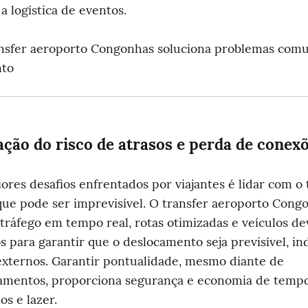
a logística de eventos.
nsfer aeroporto Congonhas soluciona problemas comu
nto
ção do risco de atrasos e perda de conex
res desafios enfrentados por viajantes é lidar com o t
que pode ser imprevisível. O transfer aeroporto Congon
 tráfego em tempo real, rotas otimizadas e veículos d
 para garantir que o deslocamento seja previsível, i
externos. Garantir pontualidade, mesmo diante de 
amentos, proporciona segurança e economia de tempo, 
os e lazer.