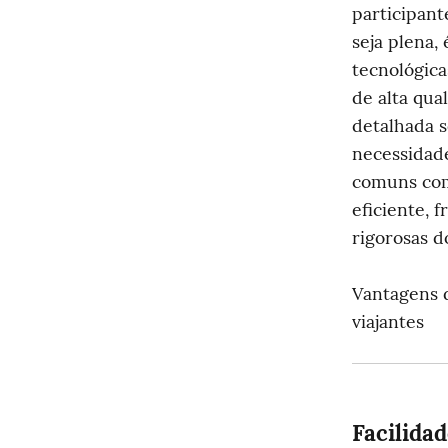
participant
seja plena,
tecnológica
de alta qua
detalhada s
necessidade
comuns como
eficiente, 
rigorosas d
Vantagens d
viajantes
Facilidad