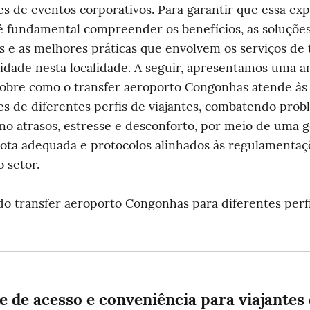
es de eventos corporativos. Para garantir que essa exp
 é fundamental compreender os benefícios, as soluções
s e as melhores práticas que envolvem os serviços de 
lidade nesta localidade. A seguir, apresentamos uma an
obre como o transfer aeroporto Congonhas atende às 
s de diferentes perfis de viajantes, combatendo prob
 atrasos, estresse e desconforto, por meio de uma ge
frota adequada e protocolos alinhados às regulamentaç
o setor.
o transfer aeroporto Congonhas para diferentes perfi
e de acesso e conveniência para viajantes 