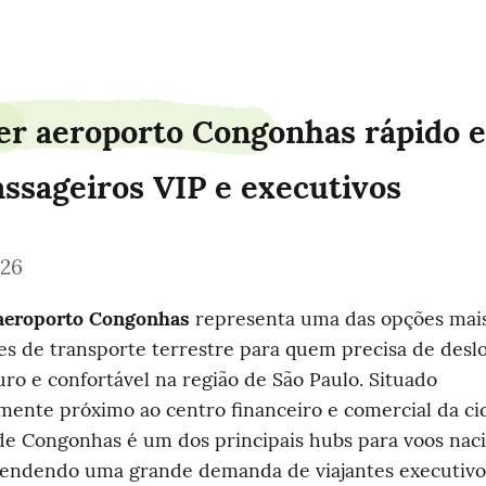
er aeroporto Congonhas rápido e
assageiros VIP e executivos
026
 aeroporto Congonhas
 representa uma das opções mais 
s de transporte terrestre para quem precisa de desl
uro e confortável na região de São Paulo. Situado 
mente próximo ao centro financeiro e comercial da cid
e Congonhas é um dos principais hubs para voos nacio
tendendo uma grande demanda de viajantes executivos,